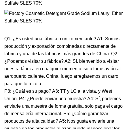
Q1: ¿Es usted una fábrica o un comerciante? A1: Somos
producción y exportación combinadas directamente de
fábrica y una de las fábricas más grandes de China. Q2:
¿Podemos visitar su fábrica? A2: Sí, bienvenido a visitar
nuestra fábrica en cualquier momento, solo tome avión al
aeropuerto caliente, China, luego arreglaremos un carro
para que lo recoja.
P3: ¿Cuál es su pago? A3: TT y LC a la vista. y West
Union. P4: ¿Puede enviar una muestra? A4: Sí, podemos
enviarle una muestra de forma gratuita, solo paga el cargo
de mensajería internacional. P5: ¿Cómo garantizar
productos de alta calidad? A5: Nos gusta enviarle una
muestra de los productos al azar, puede inspeccionar los