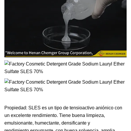
Propiedad: SLES es un tipo de tensioactivo aniónico con
un excelente rendimiento. Tiene buena limpieza,
emulsionante, humectante, densificante y
rendimiento espumante, con buena solvencia, amplia