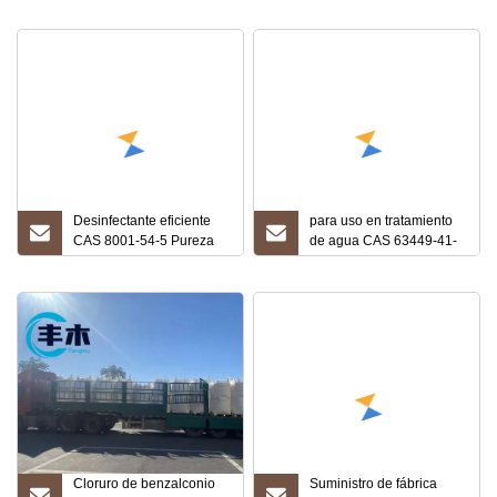
Desinfectante eficiente
para uso en tratamiento
CAS 8001-54-5 Pureza
de agua CAS 63449-41-
alta del cloruro de
2/8001-54-5 50% 80%
benzalconio
Cloruro de benzalconio
Cloruro de benzalconio
Suministro de fábrica