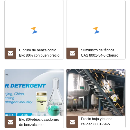
Cloruro de benzalconio
Suministro de fábrica
Bkc 80% con buen precio
CAS 8001-54-5 Cloruro
de venta
de benzalconio
Precio bajo y buena
Bkc 80%/biocidas/cloruro
calidad 8001-54-5
de benzalconio
Cloruro de benzalconio