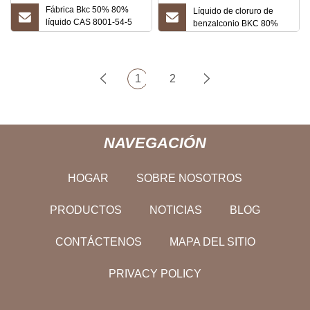
Fábrica Bkc 50% 80%
Líquido de cloruro de
líquido CAS 8001-54-5
benzalconio BKC 80%
Cloruro de benzalconio
1
2
NAVEGACIÓN
HOGAR
SOBRE NOSOTROS
PRODUCTOS
NOTICIAS
BLOG
CONTÁCTENOS
MAPA DEL SITIO
PRIVACY POLICY