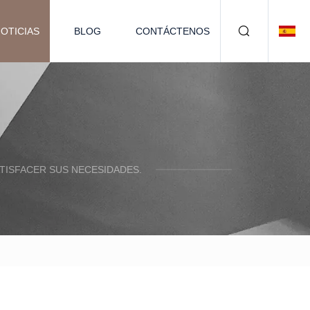
OTICIAS
BLOG
CONTÁCTENOS
TISFACER SUS NECESIDADES.