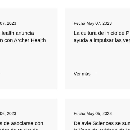
07, 2023
Fecha
May 07, 2023
Health anuncia
La cultura de inicio de
ón con Archer Health
ayuda a impulsar las ve
Ver más
06, 2023
Fecha
May 05, 2023
os de asociarse con
Delavie Sciences se su