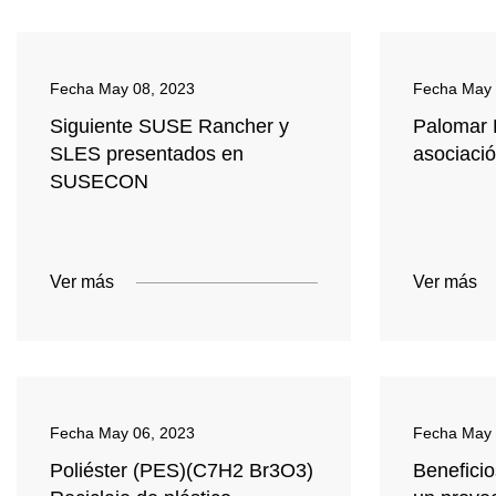
Fecha
May 08, 2023
Fecha
May 
Siguiente SUSE Rancher y
Palomar 
SLES presentados en
asociaci
SUSECON
Ver más
Ver más
Fecha
May 06, 2023
Fecha
May 
Poliéster (PES)(C7H2 Br3O3)
Benefici