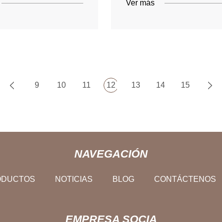
Ver más
9
10
11
12
13
14
15
NAVEGACIÓN
ODUCTOS
NOTICIAS
BLOG
CONTÁCTENOS
EMPRESA SOCIA