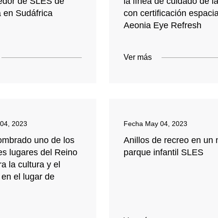
edor de SLES de
la línea de cuidado de la
a en Sudáfrica
con certificación espaci
Aeonia Eye Refresh
Ver más
04, 2023
Fecha
May 04, 2023
mbrado uno de los
Anillos de recreo en un
es lugares del Reino
parque infantil SLES
a la cultura y el
 en el lugar de