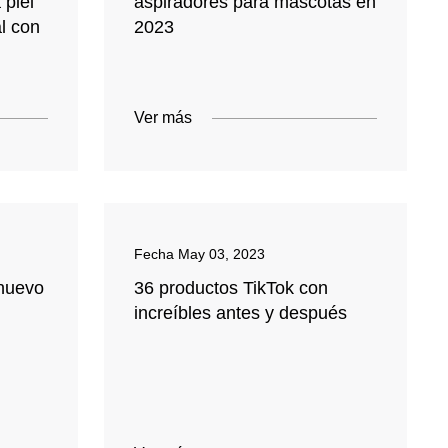
 piel
aspiradores para mascotas en
al con
2023
Ver más
Fecha
May 03, 2023
 nuevo
36 productos TikTok con
increíbles antes y después