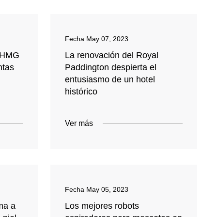
Fecha
May 07, 2023
 PHMG
La renovación del Royal
ntas
Paddington despierta el
entusiasmo de un hotel
histórico
Ver más
Fecha
May 05, 2023
ma a
Los mejores robots