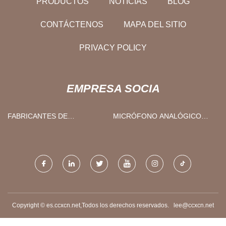
PRODUCTOS
NOTICIAS
BLOG
CONTÁCTENOS
MAPA DEL SITIO
PRIVACY POLICY
EMPRESA SOCIA
FABRICANTES DE
MICRÓFONO ANALÓGICO
ESCRITORIOS DE OFICINA
BARATO
DE LUJO
Copyright © es.ccxcn.net,Todos los derechos reservados.
lee@ccxcn.net