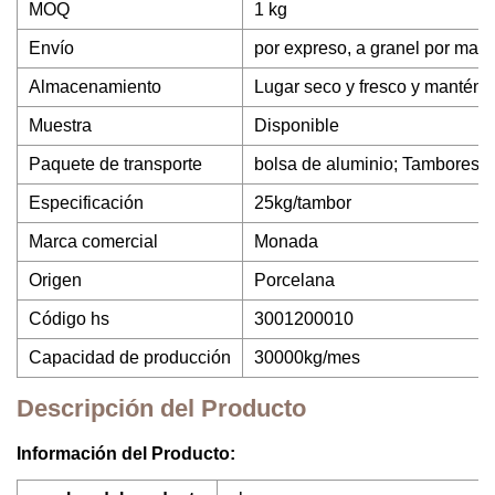
MOQ
1 kg
Envío
por expreso, a granel por mar o
Almacenamiento
Lugar seco y fresco y manténga
Muestra
Disponible
Paquete de transporte
bolsa de aluminio; Tambores o
Especificación
25kg/tambor
Marca comercial
Monada
Origen
Porcelana
Código hs
3001200010
Capacidad de producción
30000kg/mes
Descripción del Producto
Información del Producto: