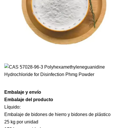
Embalaje y envío
Embalaje del producto
Líquido:
Embalaje de bidones de hierro y bidones de plástico
25 kg por unidad