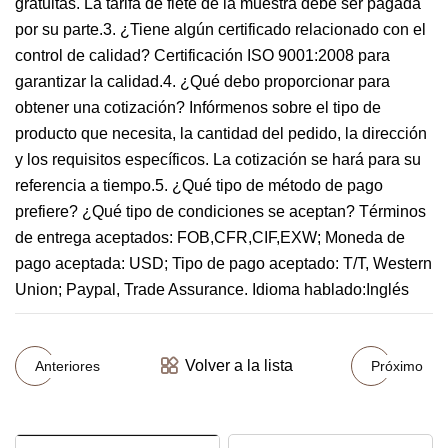
gratuitas. La tarifa de flete de la muestra debe ser pagada
por su parte.3. ¿Tiene algún certificado relacionado con el
control de calidad? Certificación ISO 9001:2008 para
garantizar la calidad.4. ¿Qué debo proporcionar para
obtener una cotización? Infórmenos sobre el tipo de
producto que necesita, la cantidad del pedido, la dirección
y los requisitos específicos. La cotización se hará para su
referencia a tiempo.5. ¿Qué tipo de método de pago
prefiere? ¿Qué tipo de condiciones se aceptan? Términos
de entrega aceptados: FOB,CFR,CIF,EXW; Moneda de
pago aceptada: USD; Tipo de pago aceptado: T/T, Western
Union; Paypal, Trade Assurance. Idioma hablado:Inglés
Volver a la lista
Anteriores
Próximo