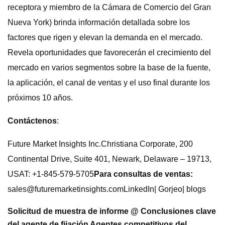
receptora y miembro de la Cámara de Comercio del Gran
Nueva York) brinda información detallada sobre los
factores que rigen y elevan la demanda en el mercado.
Revela oportunidades que favorecerán el crecimiento del
mercado en varios segmentos sobre la base de la fuente,
la aplicación, el canal de ventas y el uso final durante los
próximos 10 años.
Contáctenos
:
Future Market Insights Inc.Christiana Corporate, 200
Continental Drive, Suite 401, Newark, Delaware – 19713,
USAT: +1-845-579-5705
Para consultas de ventas:
sales@futuremarketinsights.comLinkedIn
| Gorjeo| blogs
Solicitud de muestra de informe @ Conclusiones clave
del agente de fijación Agentes competitivos del