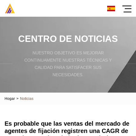
CENTRO DE NOTICIAS
NUESTRO OBJETIVO ES MEJORAR
CONTINUAMENTE NUESTRAS TÉCNICAS Y
CALIDAD PARA SATISFACER SUS
NECESIDADES.
Hogar
>
Noticias
Es probable que las ventas del mercado de
agentes de fijación registren una CAGR de