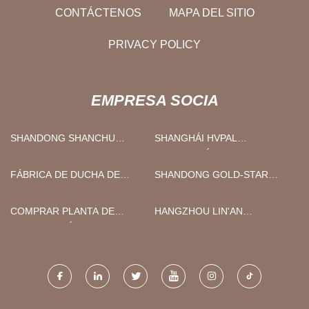
CONTÁCTENOS
MAPA DEL SITIO
PRIVACY POLICY
EMPRESA SOCIA
SHANDONG SHANCHU
SHANGHÁI HVPAL
INTERNACIONAL COMERCIO
FERRETERÍA PRODUCTOS
CO., LIMITADO.
CO., LTD
FÁBRICA DE DUCHA DE
SHANDONG GOLD-STAR
TECHO DE CHINA
SPRING CO., LTD
COMPRAR PLANTA DE
HANGZHOU LIN'AN
LICUEFACCIÓN DE CO2
MINGFENG ELECTRIC PARTS
CO., LTD.