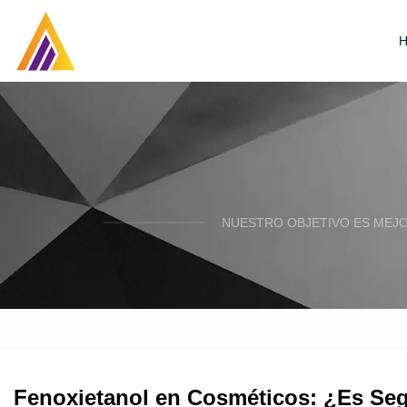
NUESTRO OBJETIVO ES MEJO
Fenoxietanol en Cosméticos: ¿Es Se