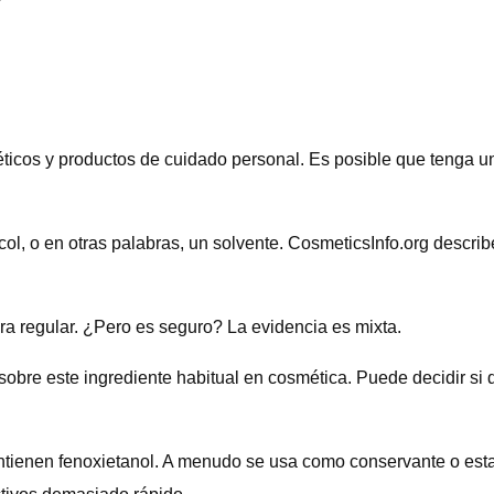
ticos y productos de cuidado personal. Es posible que tenga u
ol, o en otras palabras, un solvente. CosmeticsInfo.org describ
a regular. ¿Pero es seguro? La evidencia es mixta.
obre este ingrediente habitual en cosmética. Puede decidir si 
enen fenoxietanol. A menudo se usa como conservante o estabil