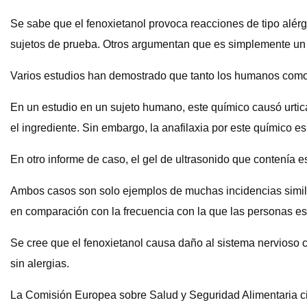
Se sabe que el fenoxietanol provoca reacciones de tipo alér
sujetos de prueba. Otros argumentan que es simplemente un irr
Varios estudios han demostrado que tanto los humanos como
En un estudio en un sujeto humano, este químico causó urtica
el ingrediente. Sin embargo, la anafilaxia por este químico es
En otro informe de caso, el gel de ultrasonido que contenía 
Ambos casos son solo ejemplos de muchas incidencias simila
en comparación con la frecuencia con la que las personas es
Se cree que el fenoxietanol causa daño al sistema nervioso c
sin alergias.
La Comisión Europea sobre Salud y Seguridad Alimentaria cita 