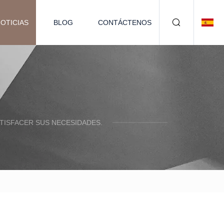
OTICIAS
BLOG
CONTÁCTENOS
TISFACER SUS NECESIDADES.