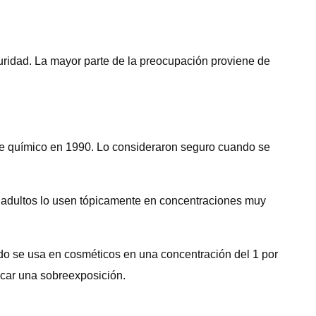
guridad. La mayor parte de la preocupación proviene de
ste químico en 1990. Lo consideraron seguro cuando se
os adultos lo usen tópicamente en concentraciones muy
do se usa en cosméticos en una concentración del 1 por
ocar una sobreexposición.