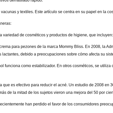
ctivos demasiado rápido.
 vacunas y textiles. Este artículo se centra en su papel en la co
aneras:
a variedad de cosméticos y productos de higiene, que incluyen:
a crema para pezones de la marca Mommy Bliss. En 2008, la Ad
s lactantes, debido a preocupaciones sobre cómo afecta su sist
ol funciona como estabilizador. En otros cosméticos, se utiliza
 que es efectivo para reducir el acné. Un estudio de 2008 en 
s de la mitad de los sujetos vieron una mejora del 50 por cien
recientemente han perdido el favor de los consumidores preocup