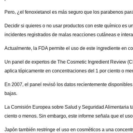
Pero, ¿el fenoxietanol es más seguro que los parabenos pa
Decidir si quieres o no usar productos con este químico es 
incidentes registrados de malas reacciones cutáneas e inter
Actualmente, la FDA permite el uso de este ingrediente en co
Un panel de expertos de The Cosmetic Ingredient Review (CI
aplica tópicamente en concentraciones del 1 por ciento o me
En 2007, el panel revisó los datos recientemente disponible
bajas.
La Comisión Europea sobre Salud y Seguridad Alimentaria ta
ciento o menos. Sin embargo, este informe señala que el uso
Japón también restringe el uso en cosméticos a una concentra