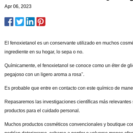
Apr 06, 2023
El fenoxietanol es un conservante utilizado en muchos cosmé
ingrediente en su hogar, lo sepa o no.
Químicamente, el fenoxietanol se conoce como un éter de glic
pegajoso con un ligero aroma a rosa".
Es probable que entre en contacto con este químico de maner
Repasaremos las investigaciones científicas más relevantes s
productos para el cuidado personal.
Muchos productos cosméticos convencionales y boutique conti