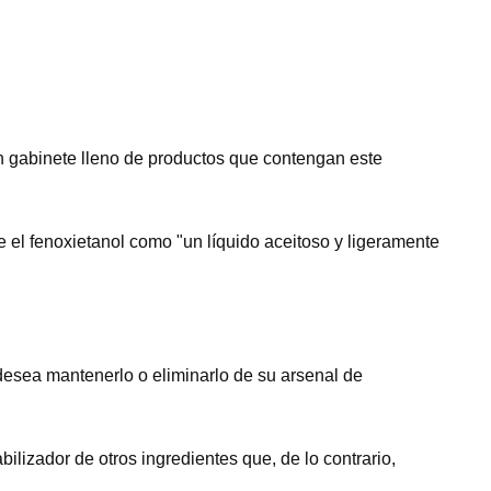
n gabinete lleno de productos que contengan este
e el fenoxietanol como "un líquido aceitoso y ligeramente
desea mantenerlo o eliminarlo de su arsenal de
izador de otros ingredientes que, de lo contrario,