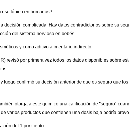
ra uso tópico en humanos?
una decisión complicada. Hay datos contradictorios sobre su se
acción del sistema nervioso en bebés.
sméticos y como aditivo alimentario indirecto.
R) revisó por primera vez todos los datos disponibles sobre e
nos.
s y luego confirmó su decisión anterior de que es seguro que l
mbién otorga a este químico una calificación de "seguro" cuan
 de varios productos que contienen una dosis baja podría prov
ción del 1 por ciento.