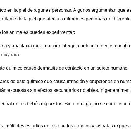
gico en la piel de algunas personas. Algunos argumentan que es
itante de la piel que afecta a diferentes personas en diferente
 los animales pueden experimentar:
ria y anafilaxia (una reacción alérgica potencialmente mortal) 
 muy rara.
este químico causó dermatitis de contacto en un sujeto humano.
res de este químico que causa irritación y erupciones en huma
tán expuestas sin efectos secundarios notables. Y generalmente
entral en los bebés expuestos. Sin embargo, no se conoce un ri
múltiples estudios en los que los conejos y las ratas expuestos 