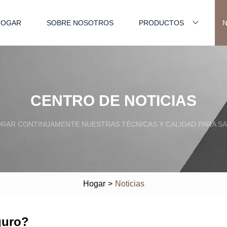
HOGAR
SOBRE NOSOTROS
PRODUCTOS
N
CENTRO DE NOTICIAS
RAR CONTINUAMENTE NUESTRAS TÉCNICAS Y CALIDAD PARA SA
Hogar
>
Noticias
guro?