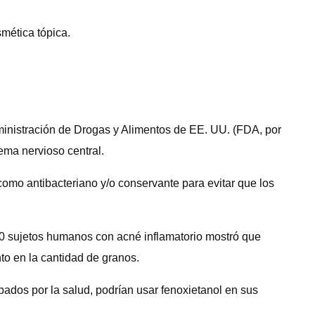
smética tópica.
ministración de Drogas y Alimentos de EE. UU. (FDA, por
ema nervioso central.
 como antibacteriano y/o conservante para evitar que los
30 sujetos humanos con acné inflamatorio mostró que
to en la cantidad de granos.
ados por la salud, podrían usar fenoxietanol en sus