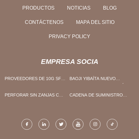
PRODUCTOS
NOTICIAS
BLOG
CONTÁCTENOS
MAPA DEL SITIO
PRIVACY POLICY
EMPRESA SOCIA
PROVEEDORES DE 10G SFP+
BAOJI YIBAÍTA NUEVO
DE CHINA
MATERIALES TECNOLOGÍA
CO., LIMITADO.
PERFORAR SIN ZANJAS CO.,
CADENA DE SUMINISTRO
LIMITADO
CO., LTD. DE FUDIJIA
(TIANJIN)