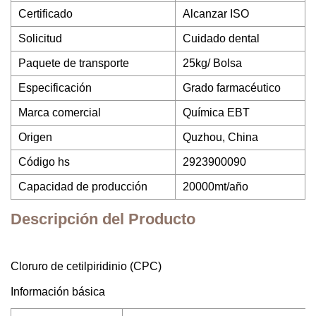
Certificado
Alcanzar ISO
Solicitud
Cuidado dental
Paquete de transporte
25kg/ Bolsa
Especificación
Grado farmacéutico
Marca comercial
Química EBT
Origen
Quzhou, China
Código hs
2923900090
Capacidad de producción
20000mt/año
Descripción del Producto
Cloruro de cetilpiridinio (CPC)
Información básica