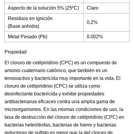
Aspecto de la solución 5% (25ºC)
Claro
Residuos en ignición
0,2%
(Base anhidra)
Metal Pesado (Pb)
0.002%
Propiedad
El cloruro de cetilpiridinio (CPC) es un compuesto de
amonio cuaternario catiónico, que también es un
tensioactivo y bactericida muy importante en la vida. El
cloruro de cetilpiridinio (CPC) se utiliza como
desinfectante bactericida y exhibe propiedades
antibacterianas eficaces contra una amplia gama de
microorganismos. En las mismas condiciones de uso, la
tasa de destrucción del cloruro de cetilpiridinio (CPC) en
bacterias heterótrofas, bacterias de hierro y bacterias
reductoras de sulfato es mejor que la del cloruro de