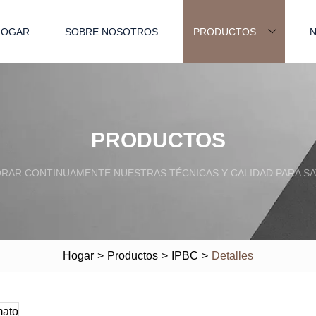
HOGAR
SOBRE NOSOTROS
PRODUCTOS
N
PRODUCTOS
RAR CONTINUAMENTE NUESTRAS TÉCNICAS Y CALIDAD PARA SA
Hogar
>
Productos
>
IPBC
>
Detalles