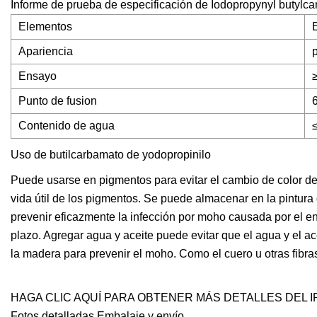
Informe de prueba de especificación de Iodopropynyl butyl
Elementos
Apariencia
Ensayo
Punto de fusion
Contenido de agua
Uso de butilcarbamato de yodopropinilo
Puede usarse en pigmentos para evitar el cambio de color de
vida útil de los pigmentos. Se puede almacenar en la pintur
prevenir eficazmente la infección por moho causada por el en
plazo. Agregar agua y aceite puede evitar que el agua y el a
la madera para prevenir el moho. Como el cuero u otras fibras
HAGA CLIC AQUÍ PARA OBTENER MÁS DETALLES DEL I
Fotos detalladas Embalaje y envío