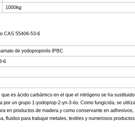
1000kg
ato CAS 55406-53-6
bamato de yodopropinilo IPBC
3-6
que es ácido carbámico en el que el nitrógeno se ha sustituido
za por un grupo 1-yodoprop-2-yn-3-ilo. Como fungicida, se utili
bura en productos de madera y como conservante en adhesivos, 
gua, fluidos para trabajar metales, textiles y numerosos product