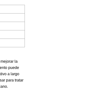
mejorar la
iento puede
tivo a largo
ar para tratar
iano.