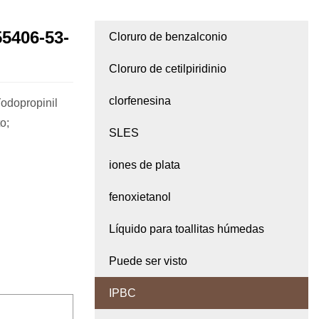
5406-53-
Cloruro de benzalconio
Cloruro de cetilpiridinio
clorfenesina
odopropinil
o;
SLES
iones de plata
fenoxietanol
Líquido para toallitas húmedas
Puede ser visto
IPBC