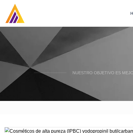
NUESTRO OBJETIVO ES MEJO