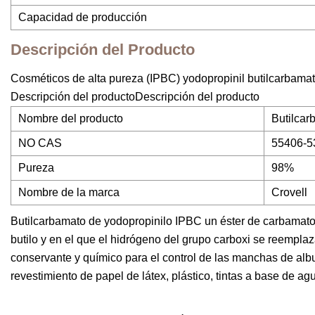
Capacidad de producción
Descripción del Producto
Cosméticos de alta pureza (IPBC) yodopropinil butilcarbam
Descripción del productoDescripción del producto
Nombre del producto
Butilcar
NO CAS
55406-5
Pureza
98%
Nombre de la marca
Crovell
Butilcarbamato de yodopropinilo IPBC un éster de carbamato 
butilo y en el que el hidrógeno del grupo carboxi se reempla
conservante y químico para el control de las manchas de al
revestimiento de papel de látex, plástico, tintas a base de a