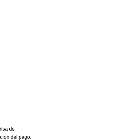
olsa de
pción del pago.