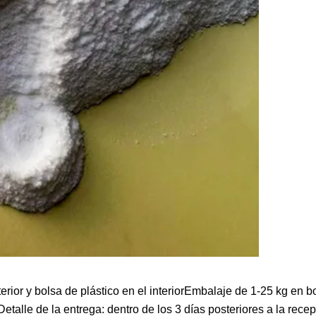
rior y bolsa de plástico en el interiorEmbalaje de 1-25 kg en b
rDetalle de la entrega: dentro de los 3 días posteriores a la rece