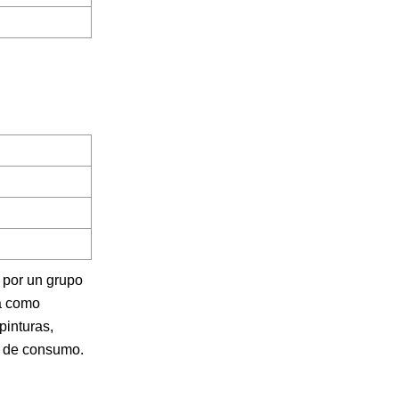
 por un grupo
za como
pinturas,
os de consumo.