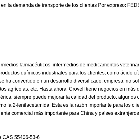
 en la demanda de transporte de los clientes Por expreso: FE
ermedios farmacéuticos, intermedios de medicamentos veterinar
oductos químicos industriales para los clientes, como ácido cítr
se ha convertido en un desarrollo diversificado. empresa, no so
tos agrícolas, etc. Hasta ahora, Crovell tiene negocios en más 
érica, siempre puede mejorar la calidad del producto, algunos 
o la 2-fenilacetamida. Esta es la razón importante para los cli
puente comercial más importante para China y países extranjeros