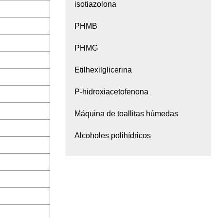
isotiazolona
PHMB
PHMG
Etilhexilglicerina
P-hidroxiacetofenona
Máquina de toallitas húmedas
Alcoholes polihídricos