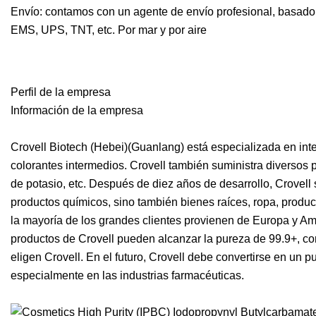
Envío: contamos con un agente de envío profesional, basado
EMS, UPS, TNT, etc. Por mar y por aire
Perfil de la empresa
Información de la empresa
Crovell Biotech (Hebei)(Guanlang) está especializada en int
colorantes intermedios. Crovell también suministra diversos pr
de potasio, etc. Después de diez años de desarrollo, Crovell 
productos químicos, sino también bienes raíces, ropa, produc
la mayoría de los grandes clientes provienen de Europa y Am
productos de Crovell pueden alcanzar la pureza de 99.9+, com
eligen Crovell. En el futuro, Crovell debe convertirse en un 
especialmente en las industrias farmacéuticas.