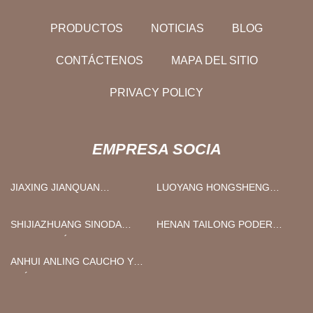
PRODUCTOS
NOTICIAS
BLOG
CONTÁCTENOS
MAPA DEL SITIO
PRIVACY POLICY
EMPRESA SOCIA
JIAXING JIANQUAN
LUOYANG HONGSHENG
PRODUCTO CO., LIMITADO
COMERCIO CO., LIMITADO
SHIJIAZHUANG SINODA
HENAN TAILONG PODER
DECORACIÓN MATERIALES
EQUIPO CO., LTD.
TECNOLOGÍA CO., LIMITADO
ANHUI ANLING CAUCHO Y
PLÁSTICO CO., LTD.