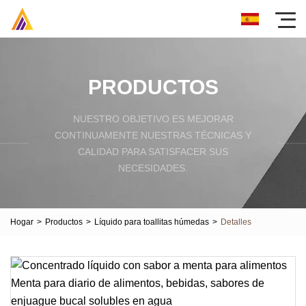
PRODUCTOS
NUESTRO OBJETIVO ES MEJORAR
CONTINUAMENTE NUESTRAS TÉCNICAS Y
CALIDAD PARA SATISFACER SUS
NECESIDADES.
Hogar
>
Productos
>
Líquido para toallitas húmedas
>
Detalles