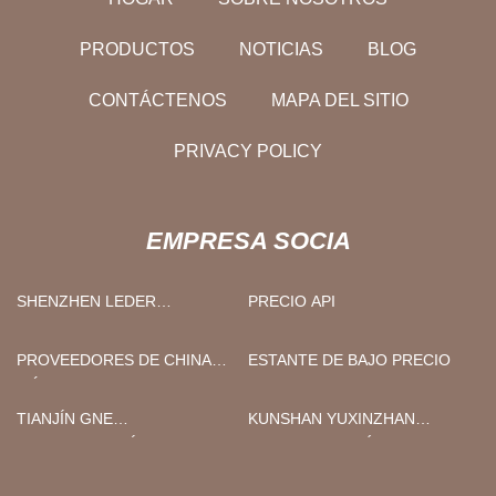
PRODUCTOS
NOTICIAS
BLOG
CONTÁCTENOS
MAPA DEL SITIO
PRIVACY POLICY
EMPRESA SOCIA
SHENZHEN LEDER
PRECIO API
ELECTRONICS CO.,
LIMITADO
PROVEEDORES DE CHINA
ESTANTE DE BAJO PRECIO
MÁQUINA DE MOLINO DE
RODILLOS
TIANJÍN GNE
KUNSHAN YUXINZHAN
BIOTECNOLOGÍA CO.,
AUTOMATIZACIÓN
LIMITADO.
TECNOLOGÍA CO., LTD