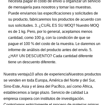
necesita pagar el costo de envío u organizar un servicio
de mensajería para nosotros y tomar las muestras.
Puede enviarnos las especificaciones y solicitudes de
su producto, fabricaremos los productos de acuerdo con
sus solicitudes. 3. ¿CUÁL ES SU MOQ? Nuestro MOQ
es de 1 kg. Pero, por lo general, aceptamos menos
cantidad, como 100 g, con la condición de que se
pague el 100 % del costo de la muestra. Le daremos un
informe de análisis del producto antes del envío. 5.
¿HAY UN DESCUENTO? Cada cantidad diferente
tiene un descuento diferente.
Nuestra ventaja10 años de experienciaNuestros productos
se venden en toda Europa, América del Norte y del Sur,
Sino-Este, Asia y el área del Pacífico, así como África,
establecemos a largo plazo. Servicio de calidad La
empresa coopera con institutos de investigación.
Controlamos estrictamente el proceso de materias primas