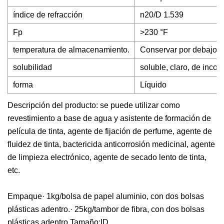
índice de refracción
n20/D 1.539
Fp
>230 °F
temperatura de almacenamiento.
Conservar por debajo d
solubilidad
soluble, claro, de inco
forma
Líquido
Descripción del producto: se puede utilizar como
revestimiento a base de agua y asistente de formación de
película de tinta, agente de fijación de perfume, agente de
fluidez de tinta, bactericida anticorrosión medicinal, agente
de limpieza electrónico, agente de secado lento de tinta,
etc.
Empaque· 1kg/bolsa de papel aluminio, con dos bolsas
plásticas adentro.· 25kg/tambor de fibra, con dos bolsas
plásticas adentro.Tamaño:ID