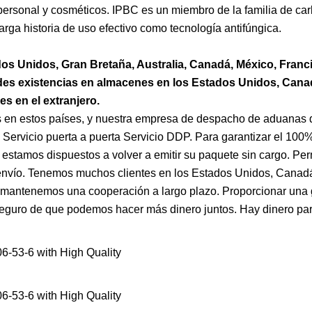
 personal y cosméticos. IPBC es un miembro de la familia de c
rga historia de uso efectivo como tecnología antifúngica.
s Unidos, Gran Bretaña, Australia, Canadá, México, Franci
des existencias en almacenes en los Estados Unidos, Cana
s en el extranjero.
en estos países, y nuestra empresa de despacho de aduanas 
Servicio puerta a puerta Servicio DDP. Para garantizar el 100%
stamos dispuestos a volver a emitir su paquete sin cargo. Perm
envío. Tenemos muchos clientes en los Estados Unidos, Canad
y mantenemos una cooperación a largo plazo. Proporcionar una 
eguro de que podemos hacer más dinero juntos. Hay dinero para