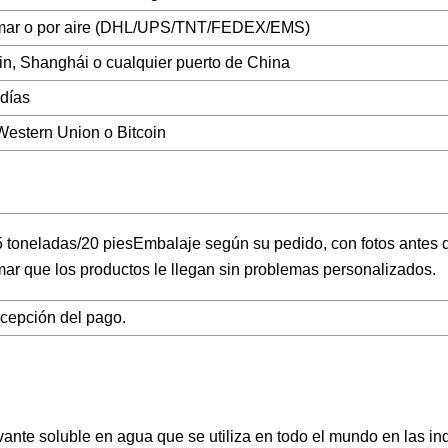
mar o por aire (DHL/UPS/TNT/FEDEX/EMS)
jin, Shanghái o cualquier puerto de China
 días
 Western Union o Bitcoin
25 toneladas/20 piesEmbalaje según su pedido, con fotos antes d
rmar que los productos le llegan sin problemas personalizados.
ecepción del pago.
ante soluble en agua que se utiliza en todo el mundo en las in