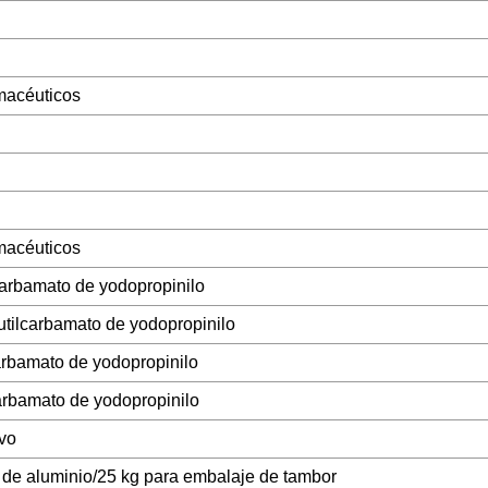
macéuticos
macéuticos
carbamato de yodopropinilo
tilcarbamato de yodopropinilo
arbamato de yodopropinilo
arbamato de yodopropinilo
vo
 de aluminio/25 kg para embalaje de tambor