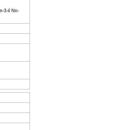
n-3-il Nn-