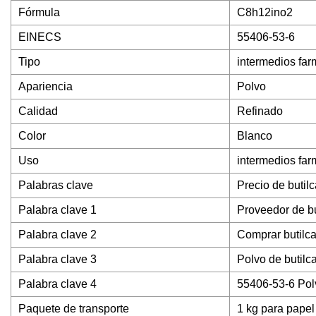
Fórmula
C8h12ino2
EINECS
55406-53-6
Tipo
intermedios far
Apariencia
Polvo
Calidad
Refinado
Color
Blanco
Uso
intermedios far
Palabras clave
Precio de butil
Palabra clave 1
Proveedor de bu
Palabra clave 2
Comprar butilc
Palabra clave 3
Polvo de butilc
Palabra clave 4
55406-53-6 Pol
Paquete de transporte
1 kg para papel