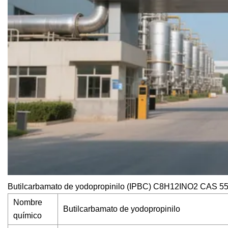
Butilcarbamato de yodopropinilo (IPBC) C8H12INO2 CAS 554
Nombre
Butilcarbamato de yodopropinilo
químico