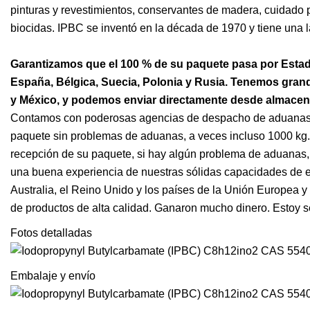
pinturas y revestimientos, conservantes de madera, cuidado
biocidas. IPBC se inventó en la década de 1970 y tiene una la
Garantizamos que el 100 % de su paquete pasa por Estado
España, Bélgica, Suecia, Polonia y Rusia. Tenemos gran
y México, y podemos enviar directamente desde almacene
Contamos con poderosas agencias de despacho de aduanas 
paquete sin problemas de aduanas, a veces incluso 1000 kg. 
recepción de su paquete, si hay algún problema de aduanas, e
una buena experiencia de nuestras sólidas capacidades de 
Australia, el Reino Unido y los países de la Unión Europea 
de productos de alta calidad. Ganaron mucho dinero. Estoy s
Fotos detalladas
Embalaje y envío