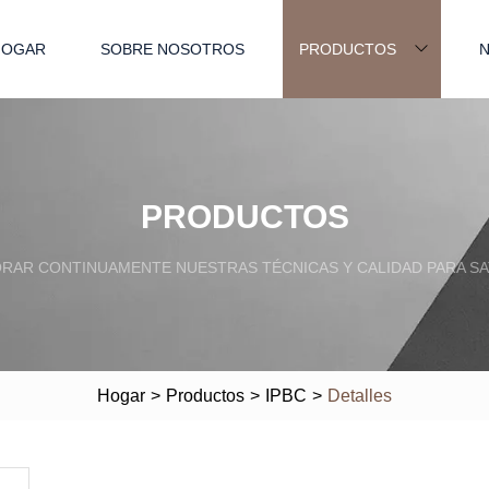
HOGAR
SOBRE NOSOTROS
PRODUCTOS
N
PRODUCTOS
RAR CONTINUAMENTE NUESTRAS TÉCNICAS Y CALIDAD PARA SA
Hogar
>
Productos
>
IPBC
>
Detalles