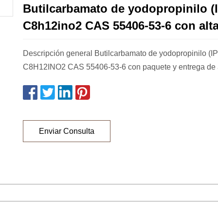
Butilcarbamato de yodopropinilo (
C8h12ino2 CAS 55406-53-6 con alta
Descripción general Butilcarbamato de yodopropinilo (I
C8H12INO2 CAS 55406-53-6 con paquete y entrega de al
Enviar Consulta