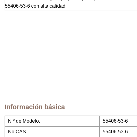
Información básica
N º de Modelo.
55406-53-6
No CAS.
55406-53-6