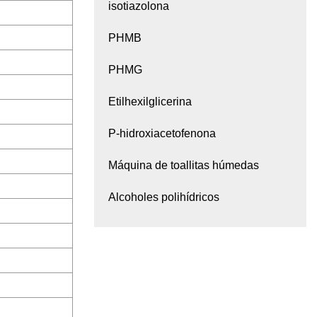
isotiazolona
PHMB
PHMG
Etilhexilglicerina
P-hidroxiacetofenona
Máquina de toallitas húmedas
Alcoholes polihídricos