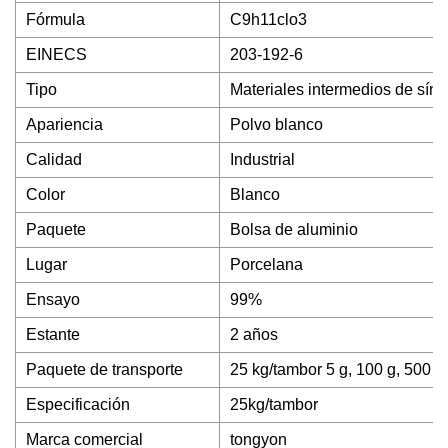
Fórmula
C9h11clo3
EINECS
203-192-6
Tipo
Materiales intermedios de sínt
Apariencia
Polvo blanco
Calidad
Industrial
Color
Blanco
Paquete
Bolsa de aluminio
Lugar
Porcelana
Ensayo
99%
Estante
2 años
Paquete de transporte
25 kg/tambor 5 g, 100 g, 500 g,
Especificación
25kg/tambor
Marca comercial
tongyon