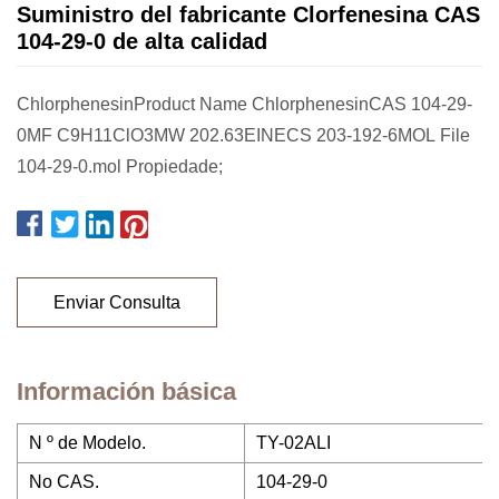
Suministro del fabricante Clorfenesina CAS
104-29-0 de alta calidad
ChlorphenesinProduct Name ChlorphenesinCAS 104-29-
0MF C9H11ClO3MW 202.63EINECS 203-192-6MOL File
104-29-0.mol Propiedade;
Enviar Consulta
Información básica
N º de Modelo.
TY-02ALI
No CAS.
104-29-0