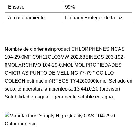
Ensayo
99%
Almacenamiento
Enfriar y Proteger de la luz
Nombre de clorfenesinproduct CHLORPHENESINCAS
104-29-0MF C9H11CLO3MW 202.63EINECS 203-192-
6MOL ARCHIVO 104-29-0.MOL MOL PROPIEDADES
CHICRÍAS PUNTO DE MELLING 77-79 ° COILLO
COLECH estimación)RTECS TY4260000temp. Sellado en
seco, temperatura ambientepka 13,44±0,20 (previsto)
Solubilidad en agua Ligeramente soluble en agua.