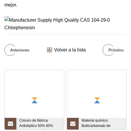
mejor.
Volver a la lista
Anteriores
Próximo
Cloruro de fábrica
Material químico
Antiséptico 50% 80%
Butilcarbamato de