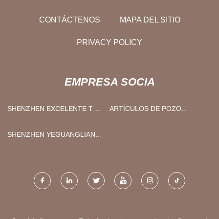
CONTÁCTENOS
MAPA DEL SITIO
PRIVACY POLICY
EMPRESA SOCIA
SHENZHEN EXCELENTE TOP
ARTÍCULOS DE POZO
ELECTRONICS CO., LTD
(SHIJIAZHUANG) LIMITADO
SHENZHEN YEGUANGLIANG
REFLECTIVO MATERIAL
PRODUCTOS CO., LTD