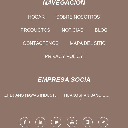
NAVEGACIÓN
HOGAR
SOBRE NOSOTROS
PRODUCTOS
NOTICIAS
BLOG
CONTÁCTENOS
MAPA DEL SITIO
PRIVACY POLICY
EMPRESA SOCIA
ZHEJIANG NAWAS INDUSTRY
HUANGSHAN BANQIU
AND TRADE CO., LTD
AUTOMÁTICO PIEZAS
FABRICACIÓN CO.,
LIMITADO.