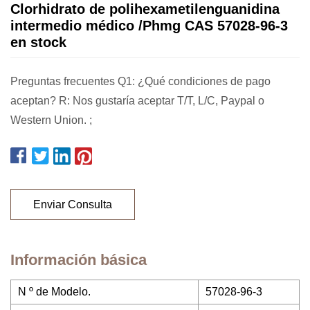
Clorhidrato de polihexametilenguanidina
intermedio médico /Phmg CAS 57028-96-3
en stock
Preguntas frecuentes Q1: ¿Qué condiciones de pago
aceptan? R: Nos gustaría aceptar T/T, L/C, Paypal o
Western Union. ;
Enviar Consulta
Información básica
N º de Modelo.
57028-96-3