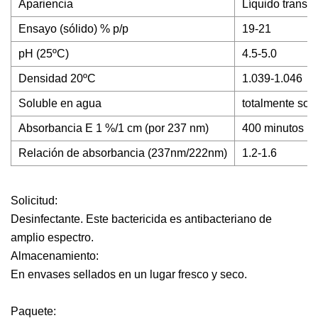
Apariencia
Líquido transpa
Ensayo (sólido) % p/p
19-21
pH (25ºC)
4.5-5.0
Densidad 20ºC
1.039-1.046
Soluble en agua
totalmente sol
Absorbancia E 1 %/1 cm (por 237 nm)
400 minutos
Relación de absorbancia (237nm/222nm)
1.2-1.6
Solicitud:
Desinfectante. Este bactericida es antibacteriano de
amplio espectro.
Almacenamiento:
En envases sellados en un lugar fresco y seco.
Paquete: