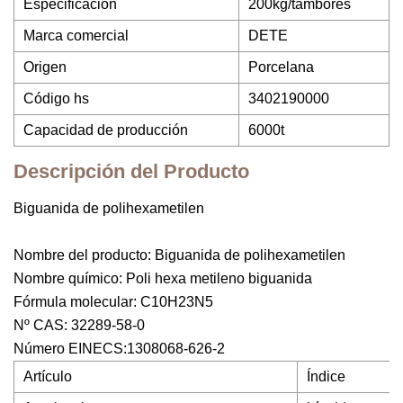
Especificación
200kg/tambores
Marca comercial
DETE
Origen
Porcelana
Código hs
3402190000
Capacidad de producción
6000t
Descripción del Producto
Biguanida de polihexametilen
Nombre del producto: Biguanida de polihexametilen
Nombre químico: Poli hexa metileno biguanida
Fórmula molecular: C10H23N5
Nº CAS: 32289-58-0
Número EINECS:1308068-626-2
Artículo
Índice