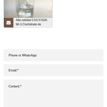
Alta calidad CAS 57028-
96-3 Clorhidrato de
polihexametilenguanidina
Phmg