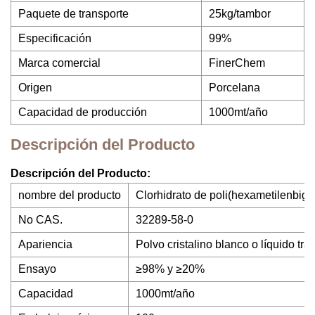
Paquete de transporte
25kg/tambor
Especificación
99%
Marca comercial
FinerChem
Origen
Porcelana
Capacidad de producción
1000mt/año
Descripción del Producto
Descripción del Producto:
nombre del producto
Clorhidrato de poli(hexametilenbig
No CAS.
32289-58-0
Apariencia
Polvo cristalino blanco o líquido tr
Ensayo
≥98% y ≥20%
Capacidad
1000mt/año