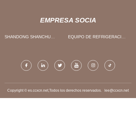
EMPRESA SOCIA
SHANDONG SHANCHU
EQUIPO DE REFRIGERACIÓN
INTERNACIONAL COMERCIO
JINHUA KATE CO., LTD.
CO., LIMITADO.
Copyright © es.ccxcn.net,Todos los derechos reservados.
lee@ccxcn.net