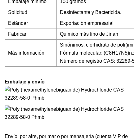
Embalaje mínimo
100 gramos
Solicitud
Desinfectante y Bactericida.
Estándar
Exportación empresarial
Fabricar
Químico más fino de Jinan
Sinónimos: clorhidrato de poli(imin
Más información
Fórmula molecular: (C8H17N5)n.x
Número de registro CAS: 32289-58
Embalaje y envío
Envío: por aire, por mar o por mensajería (cuenta VIP de