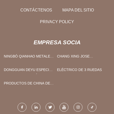
CONTÁCTENOS
MAPA DEL SITIO
PRIVACY POLICY
EMPRESA SOCIA
NINGBÓ QIANHAO METALES
CHANG XING JOSE
PRODUCTO CO., LTD
IMPORTAR & EXPORTAR
COMPAÑÍA, LIMITADO
DONGGUAN DEYU ESPECIAL
ELÉCTRICO DE 3 RUEDAS
ALAMBRE CINTURÓN CO.,
LIMITADO.
PRODUCTOS DE CHINA DE
CICLODEXTRINA PARA
FÁBRICA DE COSMÉTICOS