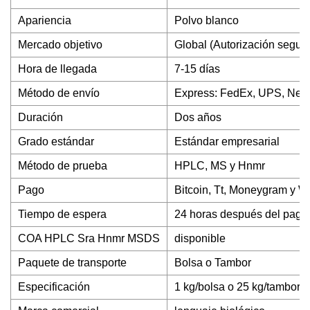
Apariencia
Polvo blanco
Mercado objetivo
Global (Autorización segura
Hora de llegada
7-15 días
Método de envío
Express: FedEx, UPS, Nethe
Duración
Dos años
Grado estándar
Estándar empresarial
Método de prueba
HPLC, MS y Hnmr
Pago
Bitcoin, Tt, Moneygram y W
Tiempo de espera
24 horas después del pago 
COA HPLC Sra Hnmr MSDS
disponible
Paquete de transporte
Bolsa o Tambor
Especificación
1 kg/bolsa o 25 kg/tambor