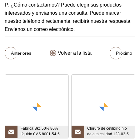
P: ¿Cómo contactarnos? Puede elegir sus productos
interesados ​​y enviarnos una consulta. Puede marcar
nuestro teléfono directamente, recibirá nuestra respuesta.
Envíenos un correo electrónico.
Volver a la lista
Anteriores
Próximo
Fábrica Bkc 50% 80%
Cloruro de cetilpiridinio
líquido CAS 8001-54-5
de alta calidad 123-03-5
Cloruro de benzalconio
con entrega rápida a bajo