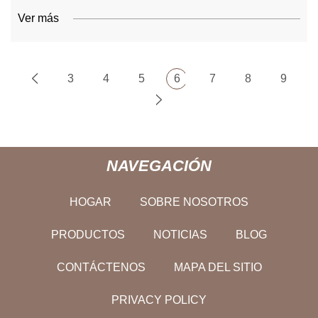
Ver más
3
4
5
6
7
8
9
NAVEGACIÓN
HOGAR
SOBRE NOSOTROS
PRODUCTOS
NOTICIAS
BLOG
CONTÁCTENOS
MAPA DEL SITIO
PRIVACY POLICY