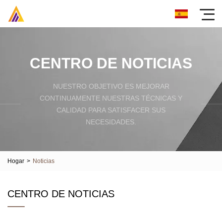
CENTRO DE NOTICIAS
NUESTRO OBJETIVO ES MEJORAR
CONTINUAMENTE NUESTRAS TÉCNICAS Y
CALIDAD PARA SATISFACER SUS
NECESIDADES.
Hogar
>
Noticias
CENTRO DE NOTICIAS