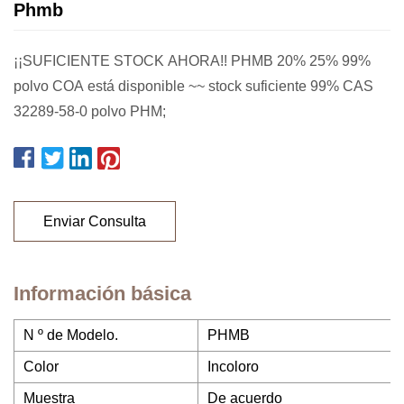
Phmb
¡¡SUFICIENTE STOCK AHORA!! PHMB 20% 25% 99%
polvo COA está disponible ~~ stock suficiente 99% CAS
32289-58-0 polvo PHM;
Enviar Consulta
Información básica
N º de Modelo.
PHMB
Color
Incoloro
Muestra
De acuerdo