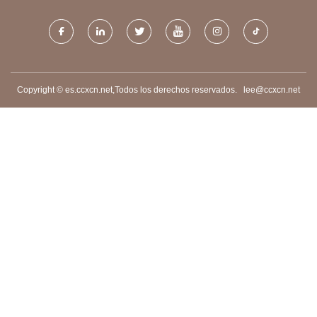
DE CHINA
Copyright © es.ccxcn.net,Todos los derechos reservados.
lee@ccxcn.net