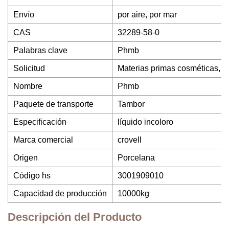
Envío
por aire, por mar
CAS
32289-58-0
Palabras clave
Phmb
Solicitud
Materias primas cosméticas, m
Nombre
Phmb
Paquete de transporte
Tambor
Especificación
líquido incoloro
Marca comercial
crovell
Origen
Porcelana
Código hs
3001909010
Capacidad de producción
10000kg
Descripción del Producto