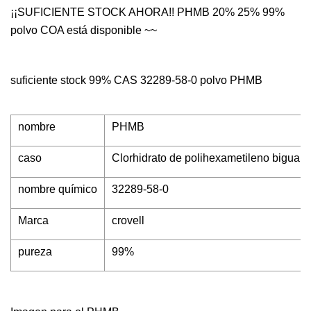
¡¡SUFICIENTE STOCK AHORA!! PHMB 20% 25% 99%
polvo COA está disponible ~~
suficiente stock 99% CAS 32289-58-0 polvo PHMB
nombre
PHMB
caso
Clorhidrato de polihexametileno biguani
nombre químico
32289-58-0
Marca
crovell
pureza
99%