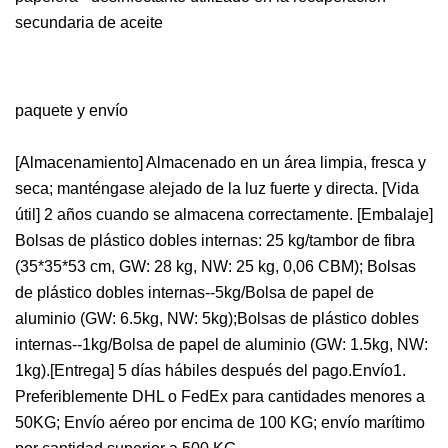
secundaria de aceite
paquete y envío
[Almacenamiento] Almacenado en un área limpia, fresca y
seca; manténgase alejado de la luz fuerte y directa. [Vida
útil] 2 años cuando se almacena correctamente. [Embalaje]
Bolsas de plástico dobles internas: 25 kg/tambor de fibra
(35*35*53 cm, GW: 28 kg, NW: 25 kg, 0,06 CBM); Bolsas
de plástico dobles internas--5kg/Bolsa de papel de
aluminio (GW: 6.5kg, NW: 5kg);Bolsas de plástico dobles
internas--1kg/Bolsa de papel de aluminio (GW: 1.5kg, NW:
1kg).[Entrega] 5 días hábiles después del pago.Envío1.
Preferiblemente DHL o FedEx para cantidades menores a
50KG; Envío aéreo por encima de 100 KG; envío marítimo