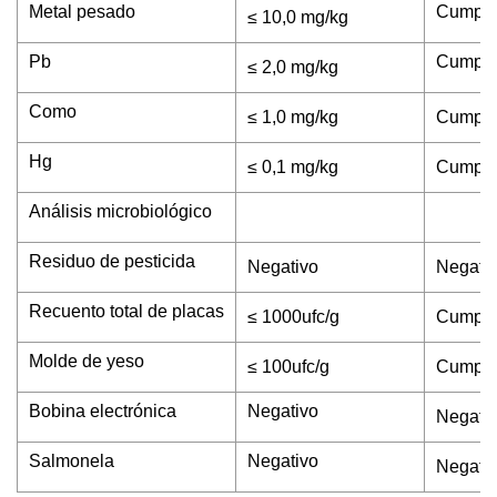
Metal pesado
Cumpl
≤ 10,0 mg/kg
Pb
Cumpl
≤ 2,0 mg/kg
Como
≤ 1,0 mg/kg
Cumpl
Hg
≤ 0,1 mg/kg
Cumpl
Análisis microbiológico
Residuo de pesticida
Negativo
Negati
Recuento total de placas
≤ 1000ufc/g
Cumpl
Molde de yeso
≤ 100ufc/g
Cumpl
Bobina electrónica
Negativo
Negati
Salmonela
Negativo
Negati