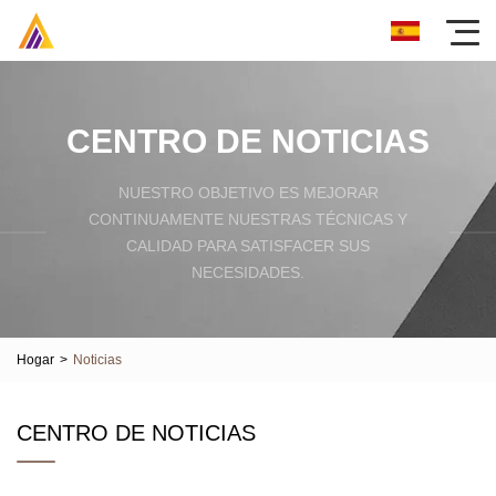
CENTRO DE NOTICIAS
NUESTRO OBJETIVO ES MEJORAR
CONTINUAMENTE NUESTRAS TÉCNICAS Y
CALIDAD PARA SATISFACER SUS
NECESIDADES.
Hogar
>
Noticias
CENTRO DE NOTICIAS