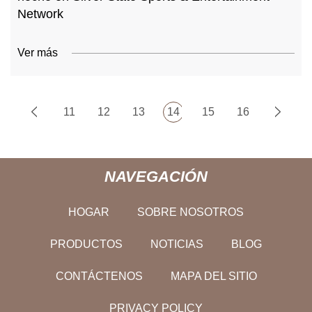
Network
Ver más
11
12
13
14
15
16
NAVEGACIÓN
HOGAR
SOBRE NOSOTROS
PRODUCTOS
NOTICIAS
BLOG
CONTÁCTENOS
MAPA DEL SITIO
PRIVACY POLICY